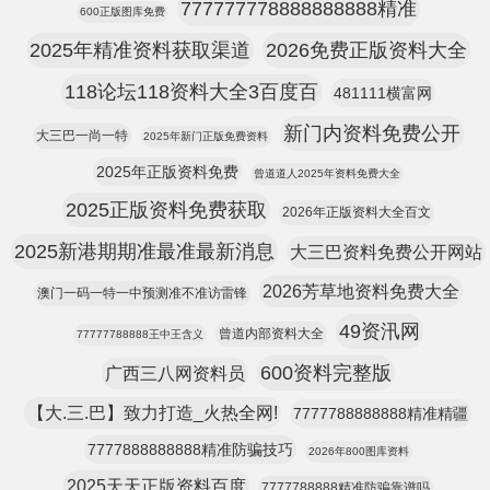
777777778888888888精准
600正版图库免费
2025年精准资料获取渠道
2026免费正版资料大全
118论坛118资料大全3百度百
481111横富网
新门内资料免费公开
大三巴一尚一特
2025年新门正版免费资料
2025年正版资料免费
曾道道人2025年资料免费大全
2025正版资料免费获取
2026年正版资料大全百文
2025新港期期准最准最新消息
大三巴资料免费公开网站
2026芳草地资料免费大全
澳门一码一特一中预测准不准访雷锋
49资汛网
曾道内部资料大全
77777788888王中王含义
600资料完整版
广西三八网资料员
【大.三.巴】致力打造_火热全网!
7777788888888精准精疆
7777888888888精准防骗技巧
2026年800图库资料
2025天天正版资料百度
7777788888精准防骗靠谱吗