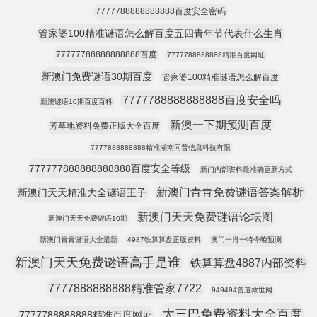
7777788888888888百度安全密码
管家婆100精准谜语怎么解百度五四青年节代表什么生肖
77777788888888888百度
7777788888888精准百度网址
新澳门免费谜语30期百度
管家婆100精准谜语怎么解百度
7777788888888888百度安全吗
新澳谜语10期百度百科
新澳一下期预测百度
芳草地资料免费正版大全百度
7777888888888精准湖南同普信息科技有限
777777888888888888百度安全等级
新门内部资料最准确更新方式
新澳门青青免费谜语答案解析
新澳门天天精准大全谜语王子
新澳门天天免费谜语论坛图
新澳门天天免费谜语10期
新澳门青青谜语大全最新
4987铁算算盘正版资料
澳门一肖一特今晚预测
新澳门天天免费谜语高手是谁
铁算算盘4887内部资料
7777888888888精准管家7722
949494曾道救世网
大三巴免费资料大全百度
7777788888888精准百度网址