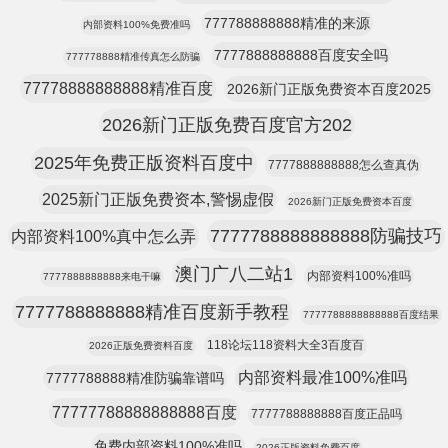
777788888888精准的来源
内部资料100%免费准吗
7777888888888百度安全吗
777778888精准传真怎么防骗
77778888888888精准百度
2026新门正版免费资本百度2025
2026新门正版免费百度官方202
2025年免费正版资料百度中
7777888888888怎么查真伪
2025新门正版免费资本,警惕虚假
2026新门正版免费资本百度
7777788888888888防骗技巧
内部资料100%真中怎么弄
澳门广八二站1
内部资料100%准吗
7777888888888来电干嘛
7777788888888精准百度新手教程
7777788888888888百度结果
118论坛118资料大全3百度百
2026正版免费资料百度
内部资料最准100%准吗
7777788888精准防骗靠谱吗
77777788888888888百度
7777788888888百度正品吗
免费内部资料100%准吗
2026正版资料免费百度