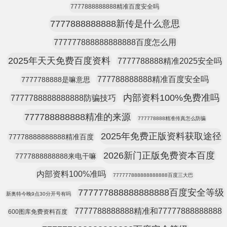
7777888888888精准百度安全吗
7777888888888新传是什么意思
777777888888888888百度怎么用
2025年天天免费百度资料
7777788888精准2025安全吗
777788888888精准百度安全吗
7777788888是嘛意思
内部资料100%免费准吗
7777788888888888防骗技巧
777788888888精准的来源
777778888精准传真怎么防骗
2025年免费正版资料获取途径
77778888888888精准百度
2026新门正版免费资本百度
7777888888888来电干嘛
内部资料100%准吗
777777888888888888百度三大巴
777777888888888888百度安全等级
新奥特今晚9点30分开号有吗
7777788888888精准和77777888888888
600图库免费资料百度