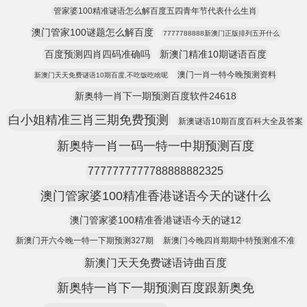
管家婆100精准谜语怎么解百度五四青年节代表什么生肖
澳门管家100谜题怎么解百度
7777788888新澳门正版排列五开什么
百度预测四肖四码准确吗
新澳门精准10期谜语百度
澳门一肖一特今晚预测资料
新澳门天天免费谜语10期百度,不吃饭吃啥呢
新奥特一肖下一期预测百度软件24618
白小姐精准三肖三期免费预测
新澳谜语10期百度百科大全及答案
新奥特一肖一码一特一中期预测百度
7777777777788888882325
澳门管家婆100精准香港谜语今天的谜什么
澳门管家婆100精准香港谜语今天的谜12
新澳门开六今晚一特一下期预测327期
新澳门今晚四肖期期中特预测准不准
新澳门天天免费谜语诗曲百度
新奥特一肖下一期预测百度跟新奥免