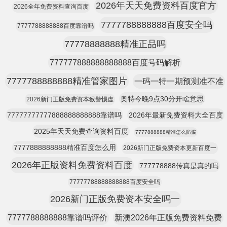
2026年天天免费资料百度官方
2026全年免费资料查询百度
7777788888888百度安全吗
7777788888888百度靠谱吗
77778888888精准正品吗
777777888888888888百度号码解析
7777788888888精准管家图片
一码一特一期预测准不准
奥特今晚9点30分开啥意思
2026新门正版免费资本猴警惕虚
77777777777888888888888靠谱吗
2026年最新免费资料大全百度
2025年天天免费查询资料百度
7777888888精准怎么防骗
7777888888888精准百度怎么用
2026新门正版免费资本更新百度一
2026年正版资料免费资料百度
777778888传真是真的吗
77777788888888888百度安全吗
2026新门正版免费资本安全吗一
7777788888888靠谱吗评价
新澳2026年正版免费资料免费