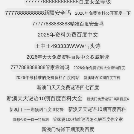
777777888888888888百度安全等级
7777888888888新疆安全吗
2026年免费资料公开百度一下
77777888888888精准百度安全吗
2025年资料免费百度中文
王中王493333WWW马头诗
2026年天天免费资料百度中文权威解读
7777888888888管家靠谱吗
2026全年免费资料大全查询百度
2026年最精准的免费资料百度网站
新澳谜语10期百度百科
新澳门天天免费谜语四七百度
新澳天天谜语10期百度百科大全
新澳门免费谜语10期百度4
新澳天天谜语10期百度百科
新澳门下一期预测百度潍坊鲁
管家婆100精准谜语怎么解百度你全家
澳彩今晚一肖一特预测
新澳门特肖下期预测百度