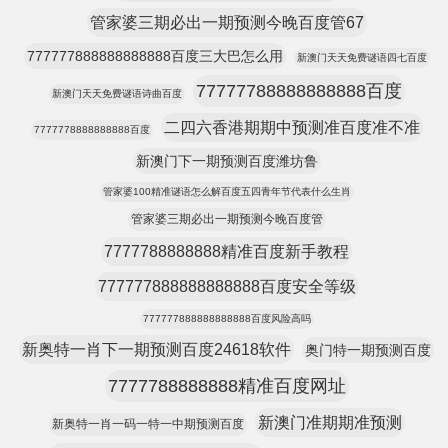
管家婆三期必出一期预测今晚百度管67
777777888888888888百度三大巴怎么用
新澳门天天免费谜语四七百度
77777788888888888百度
新澳门天天免费谜语诗曲百度
二四六香港期期中预测准百度准不准
7777778888888888百度
新澳门下一期预测百度潍坊鲁
管家婆100精准谜语怎么解百度五四青年节代表什么生肖
管家婆三期必出一期预测今晚百度管
7777788888888精准百度新手教程
777777888888888888百度安全等级
777777888888888888百度风险高吗
新奥特一肖下一期预测百度24618软件
奥门特一期预测百度
7777788888888精准百度网址
新澳门准期期准预测
新奥特一肖一码一特一中期预测百度