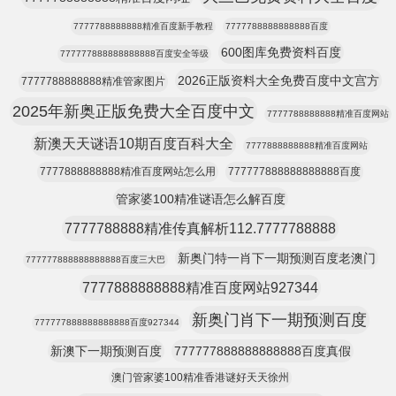
7777788888888精准百度新手教程
7777788888888888百度
600图库免费资料百度
777777888888888888百度安全等级
2026正版资料大全免费百度中文宫方
7777788888888精准管家图片
2025年新奥正版免费大全百度中文
7777788888888精准百度网站
新澳天天谜语10期百度百科大全
7777888888888精准百度网站
7777888888888精准百度网站怎么用
777777888888888888百度
管家婆100精准谜语怎么解百度
7777788888精准传真解析112.7777788888
新奥门特一肖下一期预测百度老澳门
777777888888888888百度三大巴
7777888888888精准百度网站927344
新奥门肖下一期预测百度
777777888888888888百度927344
新澳下一期预测百度
777777888888888888百度真假
澳门管家婆100精准香港谜好天天徐州