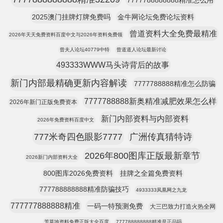
7777788888888精准怎么用
2025澳门挂牌灯牌免费吗
金牛网论坛免费论坛资料
曾道资料大全免费最精准
2026年天天免费资料百度中文与2026年资料免费领
曾夫人论坛40779中特
曾道道人论坛最新讨论
493333WWW马头诗背后的故事
新门内部最精确更新内容解读
7777788888精准怎么防骗
7777788888新奥精准减肥效果怎么样
2026年新门正版免费资本
新门内部资料与内部资料
2026年免费资料百度中文
777米奇四色眼影7777
广洲传真猜特诗
2026年800图库正版最新章节
2026新门内部资料大全
800图库2026免费资料
挂牌之全篇免费资料
777788888888精准防骗技巧
4933333凤凰网之九龙
777777888888精准
一码一特预测免费
大三巴致力打造火热全网
芳草地资料免费正版大全百度
777788888888精准是正品吗