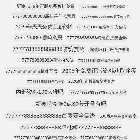
新澳2026年正版免费资料免费
7777888888888精准百度安全吗
7777888888888新传是什么意思
777777888888888888百度怎么用
2025年天天免费百度资料
7777788888精准2025安全吗
7777788888是嘛意思
777788888888精准百度安全吗
7777788888888888防骗技巧
内部资料100%免费准吗
777788888888精准的来源
777778888精准传真怎么防骗
2025年免费正版资料获取途径
77778888888888精准百度
2026新门正版免费资本百度
7777888888888来电干嘛
内部资料100%准吗
777777888888888888百度三大巴
新奥特今晚9点30分开号有吗
777777888888888888百度安全等级
600图库免费资料百度
7777788888888精准和77777888888888
777777888888888888百度安全等级
7777888888888新疆安全吗