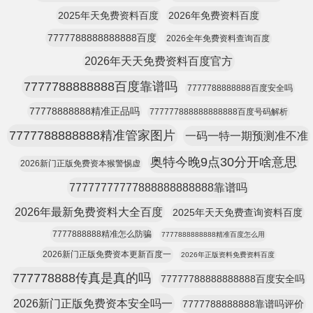
2025年天免费资料百度
2026年免费资料百度
7777788888888888百度
2026全年免费资料查询百度
2026年天天免费资料百度官方
7777788888888百度靠谱吗
7777788888888百度安全吗
77778888888精准正品吗
777777888888888888百度号码解析
7777788888888精准管家图片
一码一特一期预测准不准
奥特今晚9点30分开啥意思
2026新门正版免费资本猴警惕虚
77777777777888888888888靠谱吗
2026年最新免费资料大全百度
2025年天天免费查询资料百度
7777888888精准怎么防骗
7777888888888精准百度怎么用
2026新门正版免费资本更新百度一
2026年正版资料免费资料百度
777778888传真是真的吗
77777788888888888百度安全吗
2026新门正版免费资本安全吗一
7777788888888靠谱吗评价