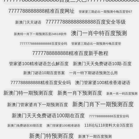
7777788888888精准百度网址
管家婆三期必出一期预测今晚百度管67
777777888888888888百度安全等级
新澳门天天谜语
澳门一肖中特百度预测
新奥特一肖下一期预测百度24618软件
77777788888888888百度安全吗
管家婆三期必出一期预测今晚百度管
7777788888888精准百度新手教程
管家婆100精准谜语怎么解百度
新澳门天天免费谜语10期-百度
新澳门谜语10期百度答案
一肖一特下期谜语预测怎么用
777788888888精准百度安全吗
澳门管家婆100精准香港谜语
新澳门特一期预测百度
新奥一肖下预测百度
新奥一肖一码百度预测
新奥门肖下一期预测百度
新澳门管家婆肖下一期预测百度
新澳门天天免费谜语100期在百度
7777888888888百度安全吗
118论坛118资料大全3百度百
新澳门免费谜语30期百度
澳门管家婆100精准谜语
新奥门特预测百度
新澳下一期百度预测