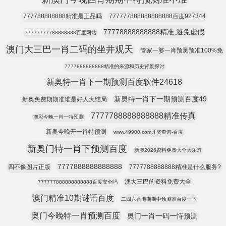
777788888888精准是正品吗
777777888888888888百度927344
77778888888888精准,避免虚假
77777777788888888百度网站
澳门大三巴一肖二码的坐井观天
管家一婆一肖预测预准100%免
7777888888888精准的来源和历史背景探讨
新奥特一肖下一期预测百度软件24618
新奥特一肖下一期预测百度49
新奥免费期期准谁是好人大结局
7777788888888888精准传真
澳彩今晚一肖一特预测
新奥今晚开一肖特预测
www.49900.com开奖查询-百度
新奥门特一肖下预测百度
新澳2026資料免费大全大乐透
7777888888888888
四不像图片正版
7777788888888精准是什么服务?
澳大三巴的资料免费大全
777777888888888888百度安全吗
澳门精准10期谜语百度
二四六香港期期中预测准百度一下
奥门今晚特一肖预测百度
奥门一肖一码一恃预测