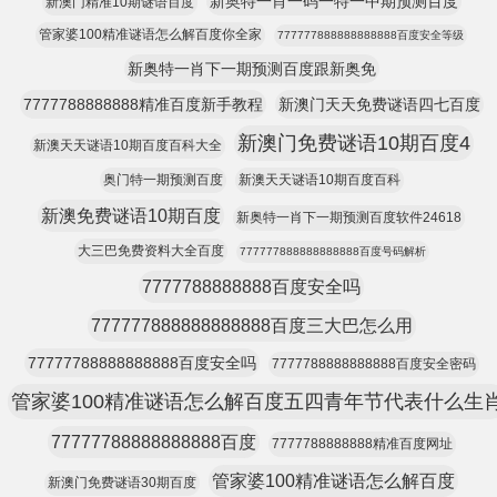
新奥特一肖一码一特一中期预测百度
新澳门精准10期谜语百度
管家婆100精准谜语怎么解百度你全家
777777888888888888百度安全等级
新奥特一肖下一期预测百度跟新奥免
7777788888888精准百度新手教程
新澳门天天免费谜语四七百度
新澳门免费谜语10期百度4
新澳天天谜语10期百度百科大全
奥门特一期预测百度
新澳天天谜语10期百度百科
新澳免费谜语10期百度
新奥特一肖下一期预测百度软件24618
大三巴免费资料大全百度
777777888888888888百度号码解析
7777788888888百度安全吗
777777888888888888百度三大巴怎么用
77777788888888888百度安全吗
7777788888888888百度安全密码
管家婆100精准谜语怎么解百度五四青年节代表什么生
77777788888888888百度
7777788888888精准百度网址
管家婆100精准谜语怎么解百度
新澳门免费谜语30期百度