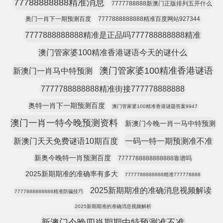
77788888888精准消息
7777788888新澳门正版排列五开什么
奥门一肖下一期预测百度
7777888888888精准百度网站927344
7777888888888精准是正品吗777788888888精准
澳门管家婆100精准香港谜语今天的谜什么
澳门管家婆100精准香港谜语
新澳门一肖马中特预测
7777788888888精准街接777778888888
奥特一肖下一期预测百度
澳门管家婆100精准香港谜题答案9947
澳门一肖一特今晚预测资料
新澳门今晚一肖一马中特预测
新澳门天天免费谜语10期百度
一码一特一期预测准不准
新奥今晚特一肖预测百度
7777788888888888靠谱吗
2025新期期准的准确率有多大
7777788888888精准777778888
2025新期期准的准确消息视频解读
7777888888888精准防骗技巧
2025新期期准的准确消息视频解析
新澳门今晚四肖期期中特预测准不准