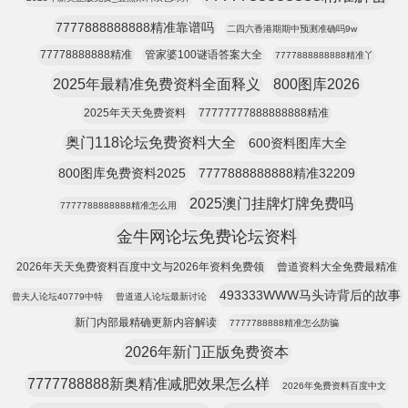
7777888888888精准靠谱吗
二四六香港期期中预测准确吗9w
77778888888精准
管家婆100谜语答案大全
7777888888888精准丫
2025年最精准免费资料全面释义
800图库2026
2025年天天免费资料
77777777888888888精准
奥门118论坛免费资料大全
600资料图库大全
800图库免费资料2025
7777888888888精准32209
2025澳门挂牌灯牌免费吗
7777788888888精准怎么用
金牛网论坛免费论坛资料
2026年天天免费资料百度中文与2026年资料免费领
曾道资料大全免费最精准
493333WWW马头诗背后的故事
曾夫人论坛40779中特
曾道道人论坛最新讨论
新门内部最精确更新内容解读
7777788888精准怎么防骗
2026年新门正版免费资本
7777788888新奥精准减肥效果怎么样
2026年免费资料百度中文