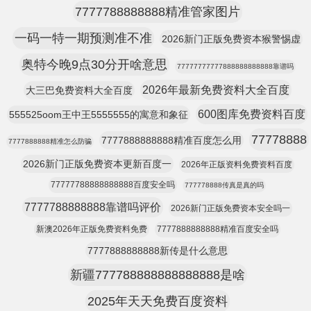
7777788888888精准管家图片
一码一特一期预测准不准
2026新门正版免费资本猴警惕虚
奥特今晚9点30分开啥意思
77777777777888888888888靠谱吗
2026年最新免费资料大全百度
大三巴免费资料大全百度
600图库免费资料百度
555525oom王中王5555555的寓意和象征
77778888
7777888888888精准百度怎么用
7777888888精准怎么防骗
2026新门正版免费资本更新百度一
2026年正版资料免费资料百度
77777788888888888百度安全吗
777778888传真是真的吗
7777788888888靠谱吗评价
2026新门正版免费资本安全吗一
新澳2026年正版免费资料免费
7777888888888精准百度安全吗
7777888888888新传是什么意思
新疆777788888888888888是啥
2025年天天免费百度资料