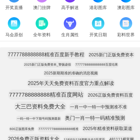
开奖直播
澳门挂牌
高手解迷
港彩图库
澳彩图库
马会原创
全年资料
生肖属性
开奖日期
彩料世界
7777788888888精准百度新手教程
2025新门正版免费资本
2025新门正版免费资本_警惕虚假
7777788888888888百度结果
2025新期期准的准确的消息视频
2025年天天免费资料百度官力重点解读
7777788888888精准百度网站
2026正版免费资料百度
大三巴资料免费大全
一肖一中一特一中预测准不准
奥门一肖一特一码精准预测
一码一特一中下期号码预测最新
2025年精准资料获取渠道
600正版图库免费
777777778888888888精准
2026免费正版资料大全
481111横富网
118论坛118资料大全3百度百