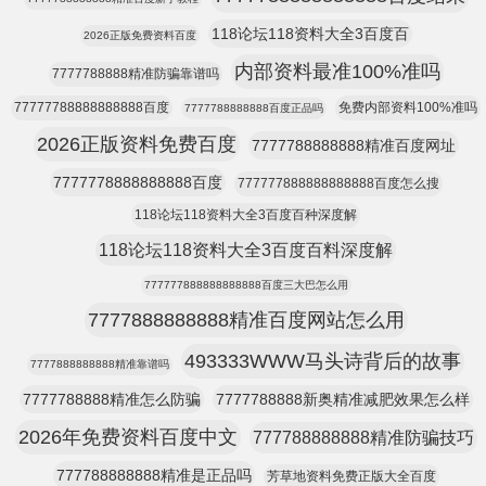
118论坛118资料大全3百度百
2026正版免费资料百度
内部资料最准100%准吗
7777788888精准防骗靠谱吗
77777788888888888百度
免费内部资料100%准吗
7777788888888百度正品吗
2026正版资料免费百度
7777788888888精准百度网址
7777778888888888百度
777777888888888888百度怎么搜
118论坛118资料大全3百度百种深度解
118论坛118资料大全3百度百料深度解
777777888888888888百度三大巴怎么用
7777888888888精准百度网站怎么用
493333WWW马头诗背后的故事
7777888888888精准靠谱吗
7777788888精准怎么防骗
7777788888新奥精准减肥效果怎么样
2026年免费资料百度中文
777788888888精准防骗技巧
777788888888精准是正品吗
芳草地资料免费正版大全百度