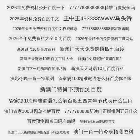
2026年免费资料公开百度一下
77777888888888精准百度安全吗
王中王493333WWW马头诗
2025年资料免费百度中文
2026年天天免费资料百度中文权威解读
7777888888888管家靠谱吗
2026全年免费资料大全查询百度
2026年最精准的免费资料百度网站
新澳门天天免费谜语四七百度
新澳谜语10期百度百科
新澳天天谜语10期百度百科大全
新澳门免费谜语10期百度4
新澳天天谜语10期百度百科
新澳门下一期预测百度潍坊鲁
澳彩今晚一肖一特预测
管家婆100精准谜语怎么解百度你全家
新澳门特肖下期预测百度
管家婆100精准谜语怎么解百度五四青年节代表什么生肖
澳门管家100谜题怎么解百度
7777788888新澳门正版排列五开什么
百度预测四肖四码准确吗
新澳门精准10期谜语百度
澳门一肖一特今晚预测资料
新澳门天天免费谜语10期百度,不吃饭吃啥呢