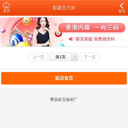
彩霸王六肖
首页
返回
上一页
第1页
下一页
返回首页
费县欧宝板材厂