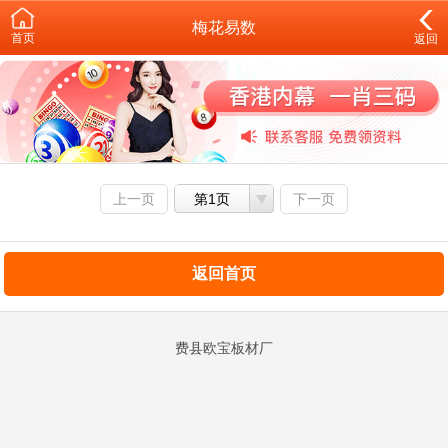
梅花易数
首页
返回
上一页
第1页
下一页
返回首页
费县欧宝板材厂