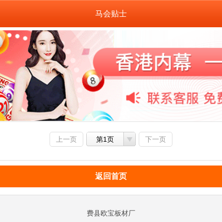
马会贴士
上一页
第1页
下一页
返回首页
费县欧宝板材厂