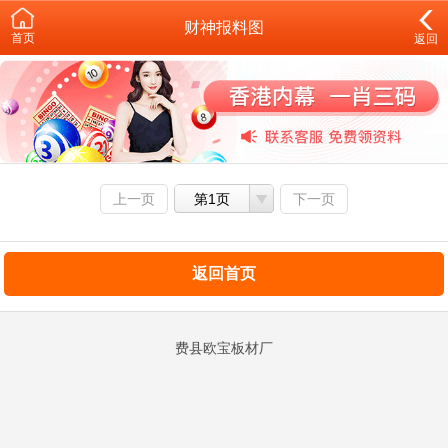
财神报料图
首页
返回
上一页
第1页
下一页
返回首页
费县欧宝板材厂