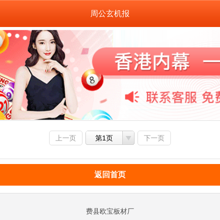
周公玄机报
上一页
第1页
下一页
返回首页
费县欧宝板材厂