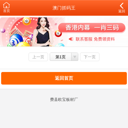
澳门抓码王
首页
返回
上一页
第1页
下一页
返回首页
费县欧宝板材厂